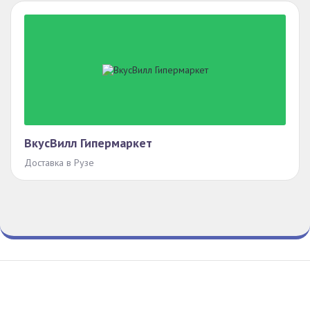
ВкусВилл Гипермаркет
Доставка в Рузе
Гид По Заказам
Конфиденциальность
Условия
© Все права защищены