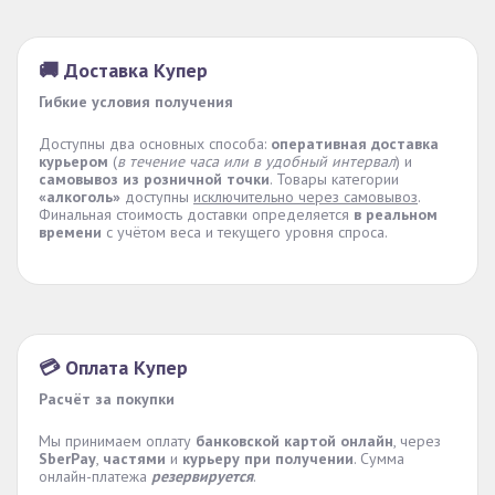
🚚 Доставка Купер
Гибкие условия получения
Доступны два основных способа:
оперативная доставка
курьером
(
в течение часа или в удобный интервал
) и
самовывоз из розничной точки
. Товары категории
«алкоголь»
доступны
исключительно через самовывоз
.
Финальная стоимость доставки определяется
в реальном
времени
с учётом веса и текущего уровня спроса.
💳 Оплата Купер
Расчёт за покупки
Мы принимаем оплату
банковской картой онлайн
, через
SberPay
,
частями
и
курьеру при получении
. Сумма
онлайн-платежа
резервируется
.