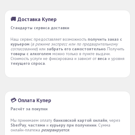
🚚 Доставка Купер
Стандарты сервиса доставки
Наш сервис предоставляет возможность
получить заказ с
курьером
(
в режиме экспресс или по предварительному
согласованию
) или
забрать его самостоятельно
. Получить
товары с алкоголем
можно только в пункте выдачи.
Стоимость услуги не фиксирована и зависит от
веса
и уровня
текущего спроса
.
💳 Оплата Купер
Расчёт за покупки
Мы принимаем оплату
банковской картой онлайн
, через
SberPay
,
частями
и
курьеру при получении
. Сумма
онлайн-платежа
резервируется
.