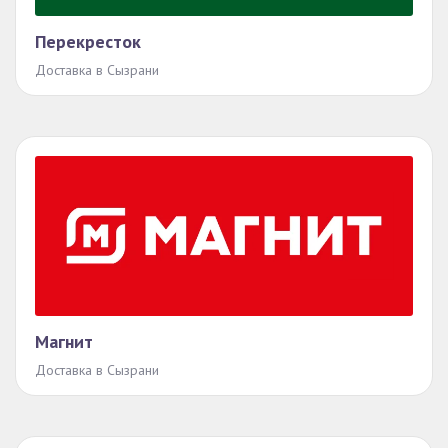
Перекресток
Доставка в Сызрани
Магнит
Доставка в Сызрани