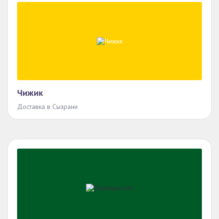
Чижик
Доставка в Сызрани