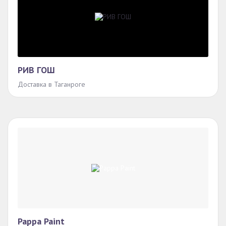
РИВ ГОШ
Доставка в Таганроге
Pappa Paint