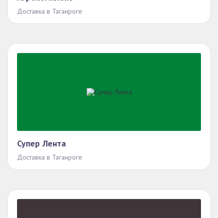
Доставка в Таганроге
Супер Лента
Доставка в Таганроге