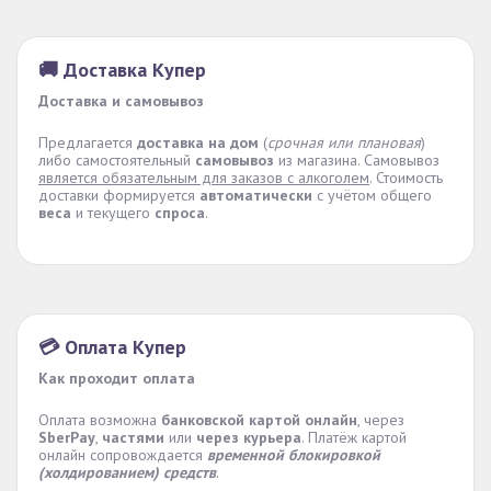
🚚 Доставка Купер
Доставка и самовывоз
Предлагается
доставка на дом
(
срочная или плановая
)
либо самостоятельный
самовывоз
из магазина. Самовывоз
является обязательным для заказов с алкоголем
. Стоимость
доставки формируется
автоматически
с учётом общего
веса
и текущего
спроса
.
💳 Оплата Купер
Как проходит оплата
Оплата возможна
банковской картой онлайн
, через
SberPay
,
частями
или
через курьера
. Платёж картой
онлайн сопровождается
временной блокировкой
(холдированием) средств
.