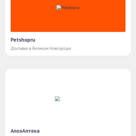
Petshopru
Доставка в Великом Новгороде
АлоэАптека