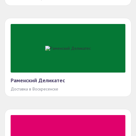
Раменский Деликатес
Доставка в Воскресенске