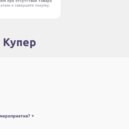
ием при отсутствии товара
етали и завершите покупку.
у Купер
 мероприятия?
+