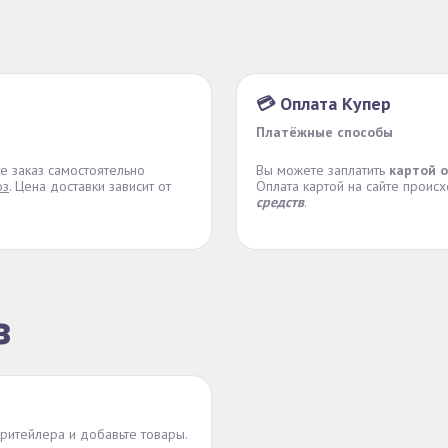
💳 Оплата Купер
Платёжные способы
те заказ самостоятельно
Вы можете заплатить
картой 
оз
. Цена доставки зависит от
Оплата картой на сайте проис
средств
.
з
 ритейлера и добавьте товары.