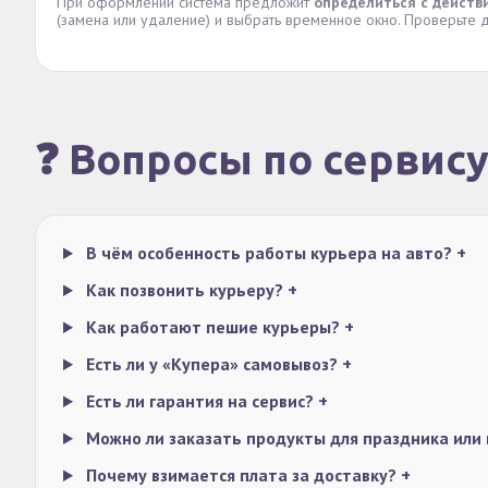
При оформлении система предложит
определиться с действ
(замена или удаление) и выбрать временное окно. Проверьте д
❓ Вопросы по сервис
В чём особенность работы курьера на авто?
+
Как позвонить курьеру?
+
Как работают пешие курьеры?
+
Есть ли у «Купера» самовывоз?
+
Есть ли гарантия на сервис?
+
Можно ли заказать продукты для праздника или
Почему взимается плата за доставку?
+