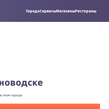
Города
Сервисы
Магазины
Рестораны
зноводске
в этом городе.