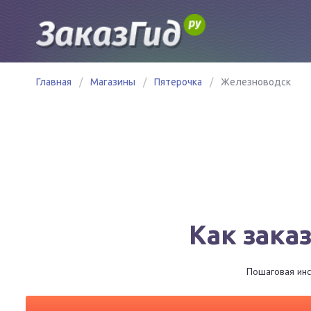
Главная
/
Магазины
/
Пятерочка
/
Железноводск
Как зака
Пошаговая инс