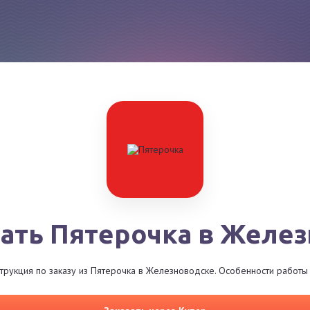
зать Пятерочка в Желе
трукция по заказу из Пятерочка в Железноводске. Особенности работы 