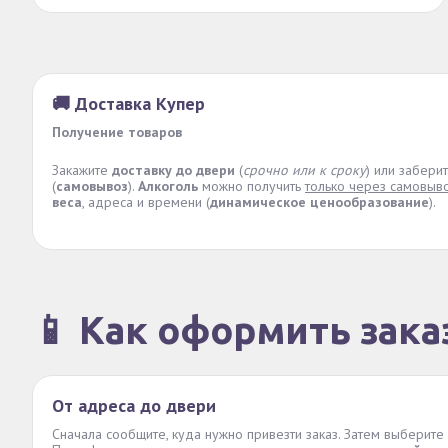
🚚 Доставка Купер
Получение товаров
Закажите
доставку до двери
(
срочно или к сроку
) или забери
(
самовывоз
).
Алкоголь
можно получить
только через самовыв
веса
, адреса и времени (
динамическое ценообразование
).
📱 Как оформить зака
От адреса до двери
Сначала сообщите, куда нужно привезти заказ. Затем выберите