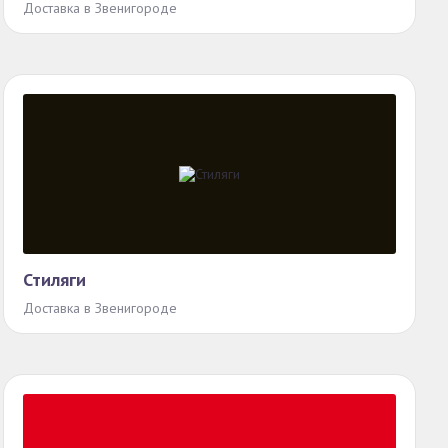
Доставка в Звенигороде
Стиляги
Доставка в Звенигороде