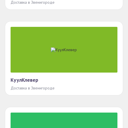
Доставка в Звенигороде
КуулКлевер
Доставка в Звенигороде