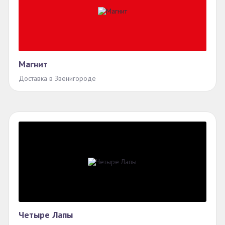
Магнит
Доставка в Звенигороде
Четыре Лапы