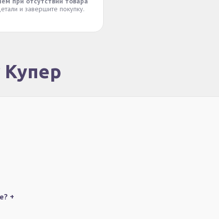
ием при отсутствии товара
етали и завершите покупку.
у Купер
ке?
+