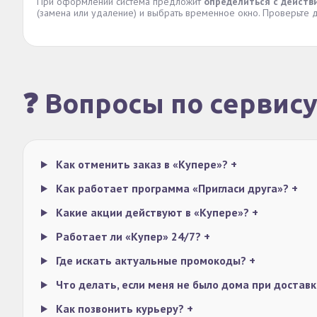
При оформлении система предложит
определиться с действ
(замена или удаление) и выбрать временное окно. Проверьте д
❓ Вопросы по сервис
Как отменить заказ в «Купере»?
+
Как работает программа «Пригласи друга»?
+
Какие акции действуют в «Купере»?
+
Работает ли «Купер» 24/7?
+
Где искать актуальные промокоды?
+
Что делать, если меня не было дома при достав
Как позвонить курьеру?
+