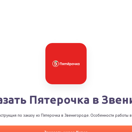
азать Пятерочка в Зве
струкция по заказу из Пятерочка в Звенигороде. Особенности работы в