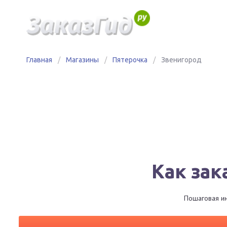
Главная
/
Магазины
/
Пятерочка
/
Звенигород
Как зак
Пошаговая ин