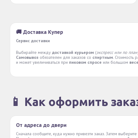
🚚 Доставка Купер
Сервис доставки
Выбирайте между
доставкой курьером
(
экспресс или по план
Самовывоз
обязателен для заказов со
спиртным
. Стоимость 
и может увеличиваться при
пиковом спросе
или большом
вес
📱 Как оформить зака
От адреса до двери
Сначала сообщите, куда нужно привезти заказ. Затем выберите