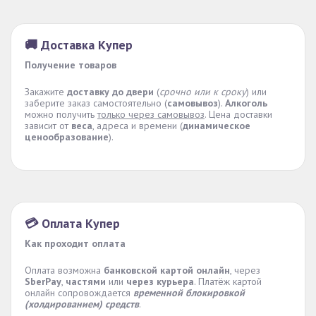
🚚 Доставка Купер
Получение товаров
Закажите
доставку до двери
(
срочно или к сроку
) или
заберите заказ самостоятельно (
самовывоз
).
Алкоголь
можно получить
только через самовывоз
. Цена доставки
зависит от
веса
, адреса и времени (
динамическое
ценообразование
).
💳 Оплата Купер
Как проходит оплата
Оплата возможна
банковской картой онлайн
, через
SberPay
,
частями
или
через курьера
. Платёж картой
онлайн сопровождается
временной блокировкой
(холдированием) средств
.