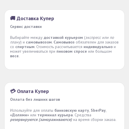
🚚 Доставка Купер
Сервис доставки
Выбирайте между
доставкой курьером
(
экспресс или по
плану
) и
самовывозом
.
Самовывоз
обязателен для заказов
со
спиртным
. Стоимость рассчитывается
индивидуально
и
может увеличиваться при
пиковом спросе
или большом
весе
.
💳 Оплата Купер
Оплата без лишних шагов
Используйте для оплаты
банковскую карту
,
SberPay
,
«Долями»
или
терминал курьера
. Средства
резервируются (замораживаются)
на время сборки заказа.