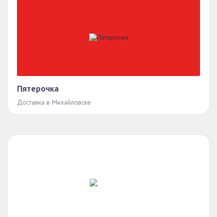
Пятерочка
Доставка в Михайловске