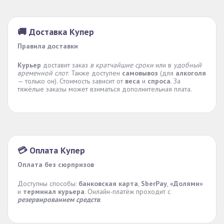
🚚 Доставка Купер
Правила доставки
Курьер
доставит заказ
в кратчайшие сроки
или в
удобный
временной слот
. Также доступен
самовывоз
(для
алкоголя
— только он). Стоимость зависит от
веса
и
спроса
. За
тяжёлые заказы может взиматься дополнительная плата.
💳 Оплата Купер
Оплата без сюрпризов
Доступны способы:
банковская карта
,
SberPay
,
«Долями»
и
терминал курьера
. Онлайн-платёж проходит с
резервированием средств
.