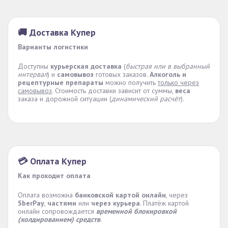
🚚 Доставка Купер
Варианты логистики
Доступны
курьерская доставка
(
быстрая или в выбранный
интервал
) и
самовывоз
готовых заказов.
Алкоголь и
рецептурные препараты
можно получить
только через
самовывоз
. Стоимость доставки зависит от суммы,
веса
заказа и дорожной ситуации (
динамический расчёт
).
💳 Оплата Купер
Как проходит оплата
Оплата возможна
банковской картой онлайн
, через
SberPay
,
частями
или
через курьера
. Платёж картой
онлайн сопровождается
временной блокировкой
(холдированием) средств
.