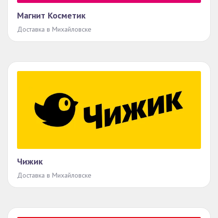
Магнит Косметик
Доставка в Михайловске
Чижик
Доставка в Михайловске